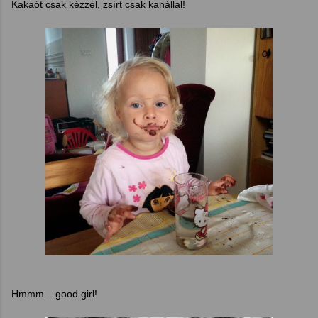
Kakaót csak kézzel, zsírt csak kanállal!
Hmmm... good girl!